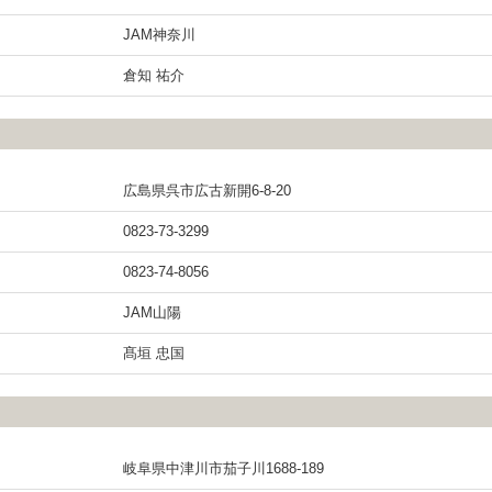
JAM神奈川
倉知 祐介
広島県呉市広古新開6-8-20
0823-73-3299
0823-74-8056
JAM山陽
髙垣 忠国
岐阜県中津川市茄子川1688-189