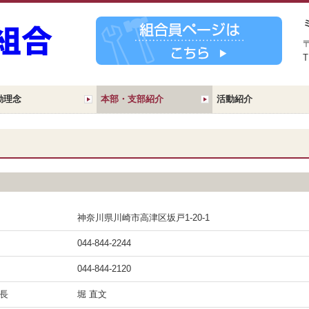
動理念
本部・支部紹介
活動紹介
神奈川県川崎市高津区坂戸1-20-1
044-844-2244
044-844-2120
長
堀 直文