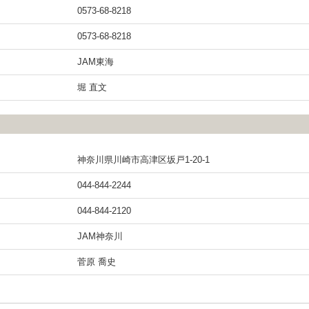
0573-68-8218
0573-68-8218
JAM東海
堀 直文
神奈川県川崎市高津区坂戸1-20-1
044-844-2244
044-844-2120
JAM神奈川
菅原 喬史