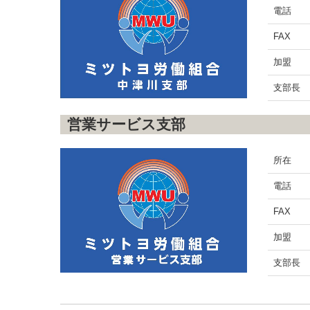
電話
FAX
加盟
支部長
営業サービス支部
所在
電話
FAX
加盟
支部長